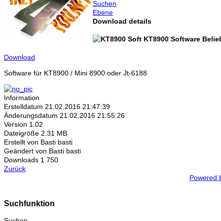
Suchen
Ebene
Download details
KT8900 Software
Belie
Download
Software für KT8900 / Mini 8900 oder Jt-6188
Information
Erstelldatum
21.02.2016 21:47:39
Änderungsdatum
21.02.2016 21:55:26
Version
1.02
Dateigröße
2.31 MB
Erstellt von
Basti basti
Geändert von
Basti basti
Downloads
1.750
Zurück
Powered 
Suchfunktion
Suchen ...