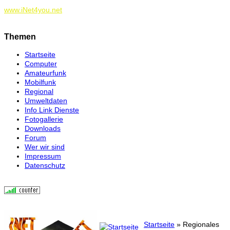
www.iNet4you.net
Themen
Startseite
Computer
Amateurfunk
Mobilfunk
Regional
Umweltdaten
Info Link Dienste
Fotogallerie
Downloads
Forum
Wer wir sind
Impressum
Datenschutz
Startseite
» Regionales