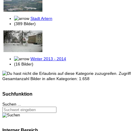
Stadt Artern
(389 Bilder)
Winter 2013 - 2014
(16 Bilder)
Zugrif
Gesamtanzahl Bilder in allen Kategorien: 1.658
Suchfunktion
Suchen ...
Interner Bereich