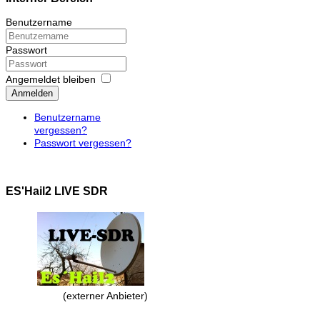
Benutzername
Passwort
Angemeldet bleiben
Anmelden
Benutzername
vergessen?
Passwort vergessen?
ES'Hail2 LIVE SDR
(externer Anbieter)