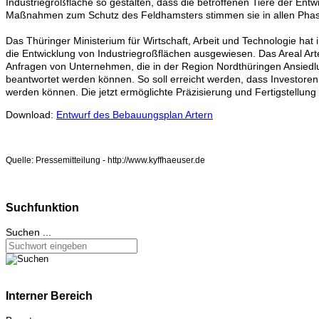
Industriegroßfläche so gestalten, dass die betroffenen Tiere der En
Maßnahmen zum Schutz des Feldhamsters stimmen sie in allen Phase
Das Thüringer Ministerium für Wirtschaft, Arbeit und Technologie ha
die Entwicklung von Industriegroßflächen ausgewiesen. Das Areal Arter
Anfragen von Unternehmen, die in der Region Nordthüringen Ansiedlu
beantwortet werden können. So soll erreicht werden, dass Investore
werden können. Die jetzt ermöglichte Präzisierung und Fertigstellung 
Download:
Entwurf des Bebauungsplan Artern
Quelle: Pressemitteilung - http://www.kyffhaeuser.de
Suchfunktion
Suchen ...
Interner Bereich