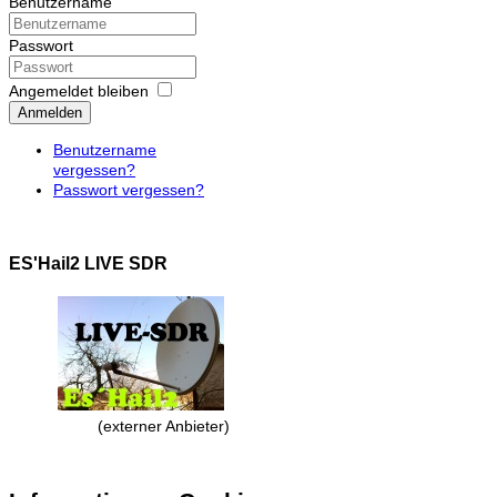
Benutzername
Passwort
Angemeldet bleiben
Anmelden
Benutzername
vergessen?
Passwort vergessen?
ES'Hail2 LIVE SDR
(externer Anbieter)