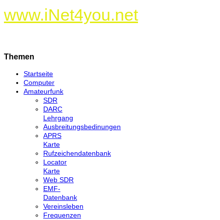
www.iNet4you.net
Themen
Startseite
Computer
Amateurfunk
SDR
DARC
Lehrgang
Ausbreitungsbedinungen
APRS
Karte
Rufzeichendatenbank
Locator
Karte
Web SDR
EMF-
Datenbank
Vereinsleben
Frequenzen