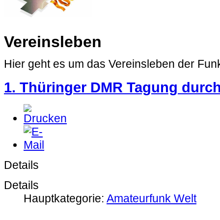
Vereinsleben
Hier geht es um das Vereinsleben der Fun
1. Thüringer DMR Tagung durc
Details
Details
Hauptkategorie:
Amateurfunk Welt