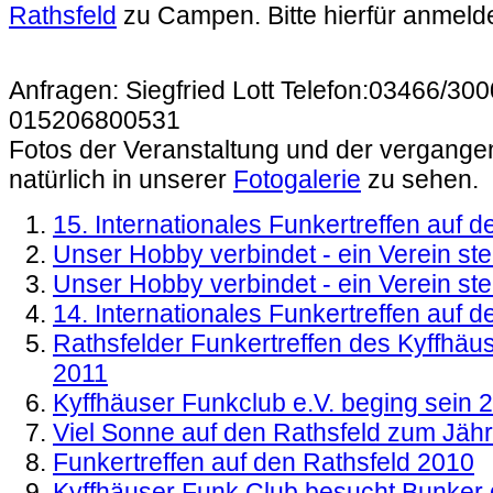
Rathsfeld
zu Campen. Bitte hierfür anmelden.
Anfragen: Siegfried Lott Telefon:03466/30
015206800531
Fotos der Veranstaltung und der vergange
natürlich in unserer
Fotogalerie
zu sehen.
15. Internationales Funkertreffen auf d
Unser Hobby verbindet - ein Verein stel
Unser Hobby verbindet - ein Verein stel
14. Internationales Funkertreffen auf 
Rathsfelder Funkertreffen des Kyffhäu
2011
Kyffhäuser Funkclub e.V. beging sein 
Viel Sonne auf den Rathsfeld zum Jähr
Funkertreffen auf den Rathsfeld 2010
Kyffhäuser Funk Club besucht Bunker d