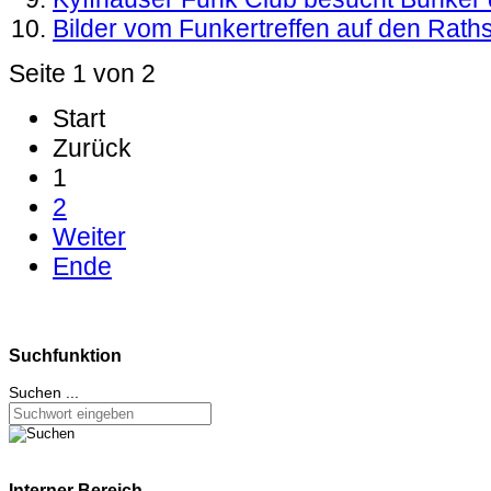
Bilder vom Funkertreffen auf den Raths
Seite 1 von 2
Start
Zurück
1
2
Weiter
Ende
Suchfunktion
Suchen ...
Interner Bereich