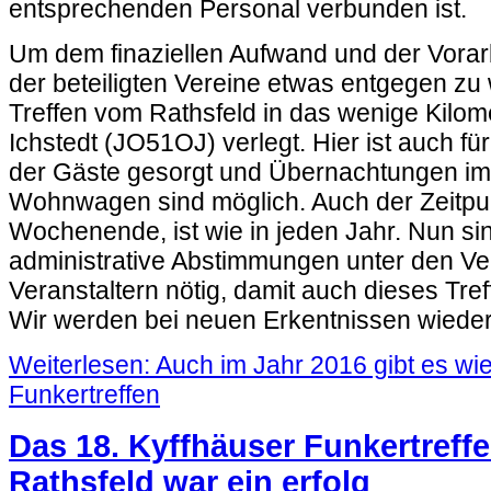
entsprechenden Personal verbunden ist.
Um dem finaziellen Aufwand und der Vorarb
der beteiligten Vereine etwas entgegen zu
Treffen vom Rathsfeld in das wenige Kilome
Ichstedt (JO51OJ) verlegt. Hier ist auch fü
der Gäste gesorgt und Übernachtungen im 
Wohnwagen sind möglich. Auch der Zeitpunk
Wochenende, ist wie in jeden Jahr. Nun si
administrative Abstimmungen unter den Ve
Veranstaltern nötig, damit auch dieses Treff
Wir werden bei neuen Erkentnissen wieder
Weiterlesen: Auch im Jahr 2016 gibt es wi
Funkertreffen
Das 18. Kyffhäuser Funkertreff
Rathsfeld war ein erfolg