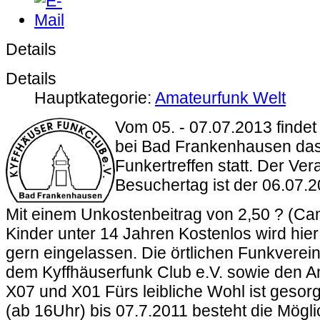
Details
Details
Hauptkategorie:
Amateurfunk Welt
Vom 05. - 07.07.2013 finde
bei Bad Frankenhausen das 
Funkertreffen statt. Der Ve
Besuchertag ist der 06.07.
Mit einem Unkostenbeitrag von 2,50 ? (Ca
Kinder unter 14 Jahren Kostenlos wird hie
gern eingelassen. Die örtlichen Funkvere
dem Kyffhäuserfunk Club e.V. sowie den 
X07 und X01 Fürs leibliche Wohl ist gesor
(ab 16Uhr) bis 07.7.2011 besteht die Mögli