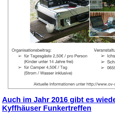
Auch im Jahr 2016 gibt es wied
Kyffhäuser Funkertreffen