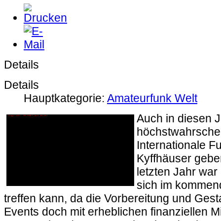
Details
Details
Hauptkategorie:
Amateurfunk Welt
Auch in diesen J
höchstwahrschei
Internationale F
Kyffhäuser gebe
letzten Jahr war
sich im kommen
treffen kann, da die Vorbereitung und Gest
Events doch mit erheblichen finanziellen Mi