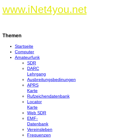
www.iNet4you.net
Themen
Startseite
Computer
Amateurfunk
SDR
DARC
Lehrgang
Ausbreitungsbedinungen
APRS
Karte
Rufzeichendatenbank
Locator
Karte
Web SDR
EMF-
Datenbank
Vereinsleben
Frequenzen