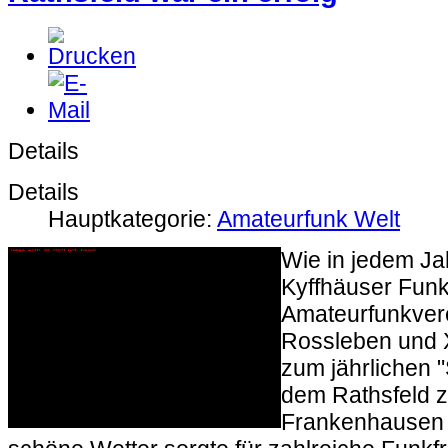
Details
Details
Hauptkategorie:
Amateurfunk Welt
Wie in jedem Jah
Kyffhäuser Funk
Amateurfunkver
Rossleben und 
zum jährlichen "S
dem Rathsfeld 
Frankenhausen 