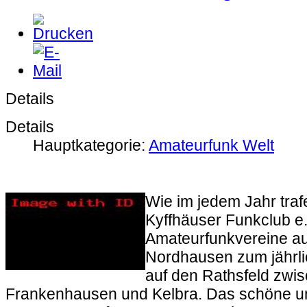
Details
Details
Hauptkategorie:
Amateurfunk Welt
Wie im jedem Jahr traf
Kyffhäuser Funkclub e.
Amateurfunkvereine a
Nordhausen zum jährlic
auf den Rathsfeld zwi
Frankenhausen und Kelbra. Das schöne 