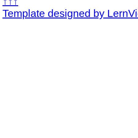
↑↑↑
Template designed by LernV