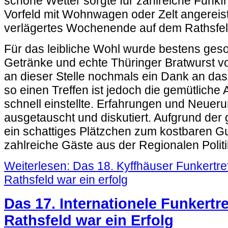
schöne Wetter sorgte für zahlreiche Funkfr
Vorfeld mit Wohnwagen oder Zelt angereist
verlägertes Wochenende auf dem Rathsfel
Für das leibliche Wohl wurde bestens geso
Getränke und echte Thüringer Bratwurst v
an dieser Stelle nochmals ein Dank an da
so einen Treffen ist jedoch die gemütliche
schnell einstellte. Erfahrungen und Neue
ausgetauscht und diskutiert. Aufgrund der
ein schattiges Plätzchen zum kostbaren G
zahlreiche Gäste aus der Regionalen Polit
Weiterlesen: Das 18. Kyffhäuser Funkertre
Rathsfeld war ein erfolg
Das 17. Internationele Funkertr
Rathsfeld war ein Erfolg