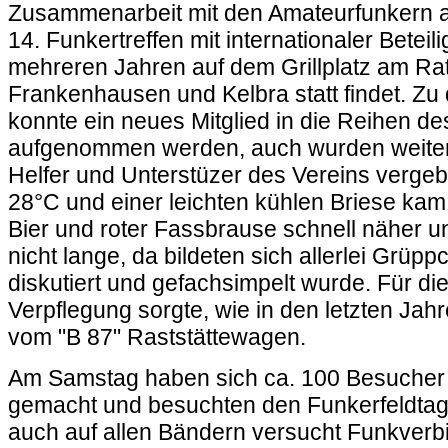
Zusammenarbeit mit den Amateurfunkern 
14. Funkertreffen mit internationaler Beteil
mehreren Jahren auf dem Grillplatz am Ra
Frankenhausen und Kelbra statt findet. Zu
konnte ein neues Mitglied in die Reihen de
aufgenommen werden, auch wurden weite
Helfer und Unterstüzer des Vereins verg
28°C und einer leichten kühlen Briese kam
Bier und roter Fassbrause schnell näher u
nicht lange, da bildeten sich allerlei Grüp
diskutiert und gefachsimpelt wurde. Für di
Verpflegung sorgte, wie in den letzten Ja
vom "B 87" Raststättewagen.
Am Samstag haben sich ca. 100 Besucher
gemacht und besuchten den Funkerfeldtag.
auch auf allen Bändern versucht Funkver