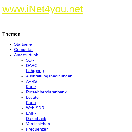
www.iNet4you.net
Themen
Startseite
Computer
Amateurfunk
SDR
DARC
Lehrgang
Ausbreitungsbedinungen
APRS
Karte
Rufzeichendatenbank
Locator
Karte
Web SDR
EMF-
Datenbank
Vereinsleben
Frequenzen