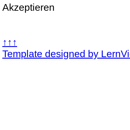
Akzeptieren
↑↑↑
Template designed by LernV