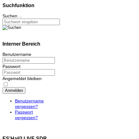
Suchfunktion
Suchen ...
Interner Bereich
Benutzername
Passwort
Angemeldet bleiben
Anmelden
Benutzername
vergessen?
Passwort
vergessen?
ES'Hail2 LIVE SDR