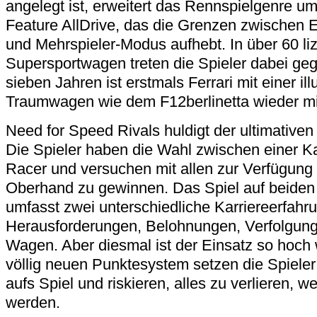
angelegt ist, erweitert das Rennspielgenre um
Feature AllDrive, das die Grenzen zwischen E
und Mehrspieler-Modus aufhebt. In über 60 li
Supersportwagen treten die Spieler dabei ge
sieben Jahren ist erstmals Ferrari mit einer i
Traumwagen wie dem F12berlinetta wieder mi
Need for Speed Rivals huldigt der ultimativen 
Die Spieler haben die Wahl zwischen einer Ka
Racer und versuchen mit allen zur Verfügung 
Oberhand zu gewinnen. Das Spiel auf beiden
umfasst zwei unterschiedliche Karriereerfahr
Herausforderungen, Belohnungen, Verfolgung
Wagen. Aber diesmal ist der Einsatz so hoch 
völlig neuen Punktesystem setzen die Spieler
aufs Spiel und riskieren, alles zu verlieren, w
werden.