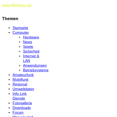
www.iNet4you.net
Themen
Startseite
Computer
Hardware
News
Spiele
Sicherheit
Internet &
LAN
Anwendungen
Betriebsysteme
Amateurfunk
Mobilfunk
Regional
Umweltdaten
Info Link
Dienste
Fotogallerie
Downloads
Forum
Wer wir sind