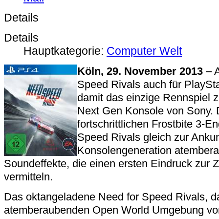
Details
Details
Hauptkategorie:
Computer Welt
Köln, 29. November 2013
– A
Speed Rivals auch für PlayStat
damit das einzige Rennspiel z
Next Gen Konsole von Sony. 
fortschrittlichen Frostbite 3-E
Speed Rivals gleich zur Ankun
Konsolengeneration atembera
Soundeffekte, die einen ersten Eindruck zur
vermitteln.
Das oktangeladene Need for Speed Rivals, da
atemberaubenden Open World Umgebung vo