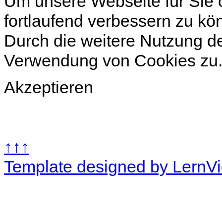
Um unsere Webseite für Sie o
fortlaufend verbessern zu k
Durch die weitere Nutzung d
Verwendung von Cookies zu
Akzeptieren
↑↑↑
Template designed by LernV