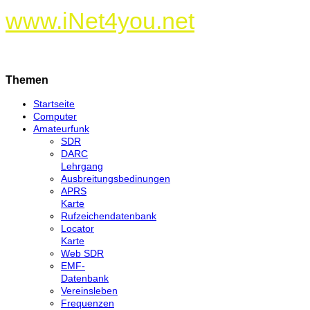
www.iNet4you.net
Themen
Startseite
Computer
Amateurfunk
SDR
DARC
Lehrgang
Ausbreitungsbedinungen
APRS
Karte
Rufzeichendatenbank
Locator
Karte
Web SDR
EMF-
Datenbank
Vereinsleben
Frequenzen