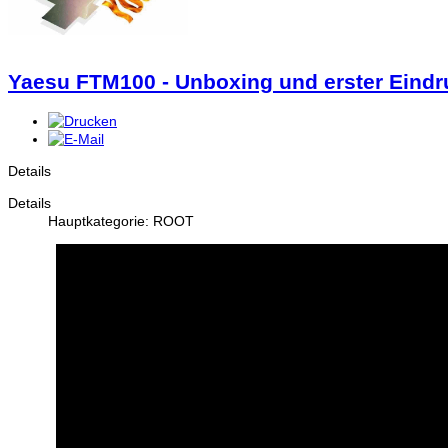
Yaesu FTM100 - Unboxing und erster Eindr
Details
Details
Hauptkategorie: ROOT