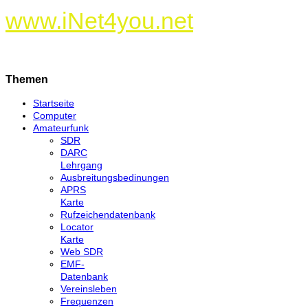
www.iNet4you.net
Themen
Startseite
Computer
Amateurfunk
SDR
DARC
Lehrgang
Ausbreitungsbedinungen
APRS
Karte
Rufzeichendatenbank
Locator
Karte
Web SDR
EMF-
Datenbank
Vereinsleben
Frequenzen