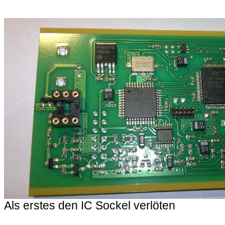
Als erstes den IC Sockel verlöten