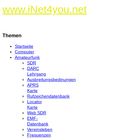
www.iNet4you.net
Themen
Startseite
Computer
Amateurfunk
SDR
DARC
Lehrgang
Ausbreitungsbedinungen
APRS
Karte
Rufzeichendatenbank
Locator
Karte
Web SDR
EMF-
Datenbank
Vereinsleben
Frequenzen