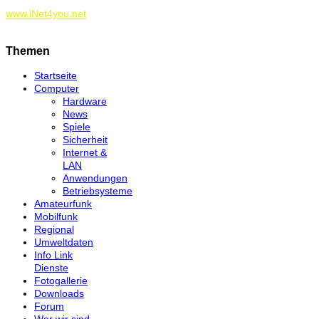
www.iNet4you.net
Themen
Startseite
Computer
Hardware
News
Spiele
Sicherheit
Internet &
LAN
Anwendungen
Betriebsysteme
Amateurfunk
Mobilfunk
Regional
Umweltdaten
Info Link
Dienste
Fotogallerie
Downloads
Forum
Wer wir sind