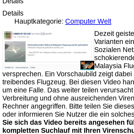
Details
Details
Hauptkategorie:
Computer Welt
Dezeit geist
Varianten ei
Sozialen Net
schokierend
Malaysia Fl
versprechen. Ein Vorschaubild zeigt dabei
treibendes Flugzeug. Bei diesen Video han
um eine Falle. Das weiter teilen verursacht
Verbreitung und ohne ausreichenden Viren
Rechner angegriffen. Bitte teilen Sie dieses
oder informieren Sie Nutzer die ein solches
Sie sich das Video bereits angesehen füh
kompletten Suchlauf mit Ihren Virensc