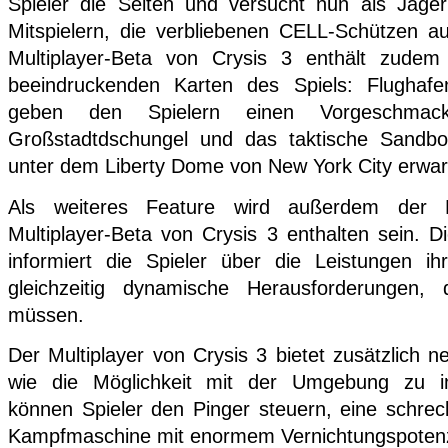
Spieler die Seiten und versucht nun als Jäg
Mitspielern, die verbliebenen CELL-Schützen a
Multiplayer-Beta von Crysis 3 enthält zudem 
beeindruckenden Karten des Spiels: Flugha
geben den Spielern einen Vorgeschma
Großstadtdschungel und das taktische Sandbox
unter dem Liberty Dome von New York City erwar
Als weiteres Feature wird außerdem der 
Multiplayer-Beta von Crysis 3 enthalten sein. 
informiert die Spieler über die Leistungen i
gleichzeitig dynamische Herausforderungen,
müssen.
Der Multiplayer von Crysis 3 bietet zusätzlich
wie die Möglichkeit mit der Umgebung zu i
können Spieler den Pinger steuern, eine schreckl
Kampfmaschine mit enormem Vernichtungspotenz