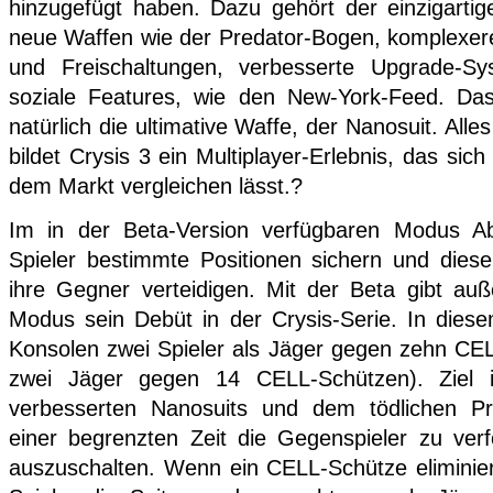
hinzugefügt haben. Dazu gehört der einzigartig
neue Waffen wie der Predator-Bogen, komplexer
und Freischaltungen, verbesserte Upgrade-
soziale Features, wie den New-York-Feed. Da
natürlich die ultimative Waffe, der Nanosuit. 
bildet Crysis 3 ein Multiplayer-Erlebnis, das si
dem Markt vergleichen lässt.?
Im in der Beta-Version verfügbaren Modus Ab
Spieler bestimmte Positionen sichern und dies
ihre Gegner verteidigen. Mit der Beta gibt a
Modus sein Debüt in der Crysis-Serie. In die
Konsolen zwei Spieler als Jäger gegen zehn CE
zwei Jäger gegen 14 CELL-Schützen). Ziel i
verbesserten Nanosuits und dem tödlichen Pr
einer begrenzten Zeit die Gegenspieler zu ver
auszuschalten. Wenn ein CELL-Schütze eliminier