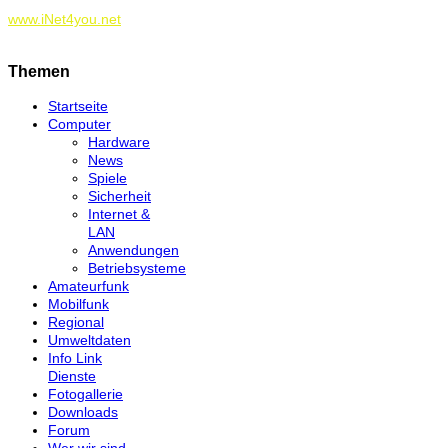
www.iNet4you.net
Themen
Startseite
Computer
Hardware
News
Spiele
Sicherheit
Internet &
LAN
Anwendungen
Betriebsysteme
Amateurfunk
Mobilfunk
Regional
Umweltdaten
Info Link
Dienste
Fotogallerie
Downloads
Forum
Wer wir sind