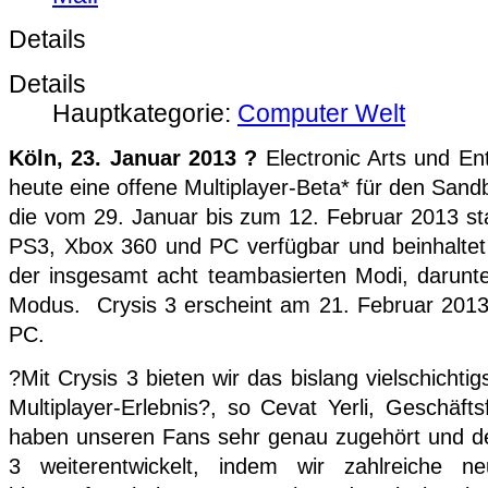
Details
Details
Hauptkategorie:
Computer Welt
Köln, 23. Januar 2013 ?
Electronic Arts und En
heute eine offene Multiplayer-Beta* für den Sand
die vom 29. Januar bis zum 12. Februar 2013 stat
PS3, Xbox 360 und PC verfügbar und beinhaltet
der insgesamt acht teambasierten Modi, darunt
Modus. Crysis 3 erscheint am 21. Februar 201
PC.
?Mit Crysis 3 bieten wir das bislang vielschichtig
Multiplayer-Erlebnis?, so Cevat Yerli, Geschäft
haben unseren Fans sehr genau zugehört und den
3 weiterentwickelt, indem wir zahlreiche n