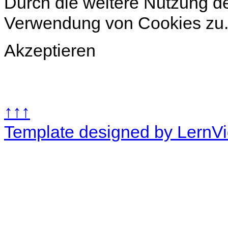
Durch die weitere Nutzung d
Verwendung von Cookies zu
Akzeptieren
↑↑↑
Template designed by LernV