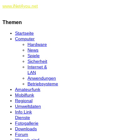
www.iNet4you.net
Themen
Startseite
Computer
Hardware
News
Spiele
Sicherheit
Internet &
LAN
Anwendungen
Betriebsysteme
Amateurfunk
Mobilfunk
Regional
Umweltdaten
Info Link
Dienste
Fotogallerie
Downloads
Forum
Wer wir sind