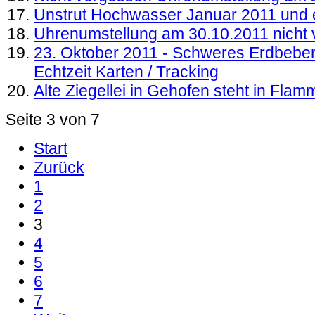
Unstrut Hochwasser Januar 2011 und 
Uhrenumstellung am 30.10.2011 nicht
23. Oktober 2011 - Schweres Erdbeben 
Echtzeit Karten / Tracking
Alte Ziegellei in Gehofen steht in Fla
Seite 3 von 7
Start
Zurück
1
2
3
4
5
6
7