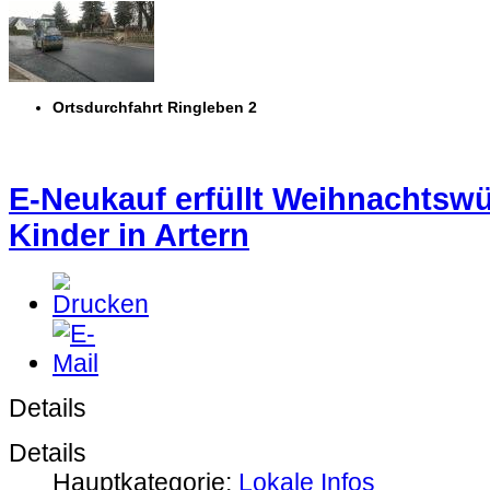
Ortsdurchfahrt Ringleben 2
E-Neukauf erfüllt Weihnachtsw
Kinder in Artern
Details
Details
Hauptkategorie:
Lokale Infos