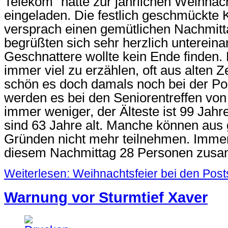
Telekom“ hatte zur jährlichen Weihnach
eingeladen. Die festlich geschmückte K
versprach einen gemütlichen Nachmitt
begrüßten sich sehr herzlich unterein
Geschnattere wollte kein Ende finden.
immer viel zu erzählen, oft aus alten Z
schön es doch damals noch bei der Pos
werden es bei den Seniorentreffen von
immer weniger, der Älteste ist 99 Jahr
sind 63 Jahre alt. Manche können aus 
Gründen nicht mehr teilnehmen. Imme
diesem Nachmittag 28 Personen zus
Weiterlesen: Weihnachtsfeier bei den Pos
Warnung vor Sturmtief Xaver