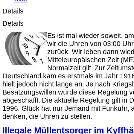
Details
Details
Es ist mal wieder soweit. am
wir die Uhren von 03:00 Uh
zurück. Wir leben dann wied
Mitteleuropäischen Zeit (MEZ
Normalzeit gilt. Zur Zeitumst
Deutschland kam es erstmals im Jahr 191
hielt jedoch nicht lange an. Je nach Krieg
Besatzungswillen wurde diese Regelung ve
abgeschafft. Die aktuelle Regelung gilt in 
1996. Glück hat nur Jemand mit Funkuhr, a
denken, die Uhren zu stellen.
Illegale Müllentsorger im Kyffh