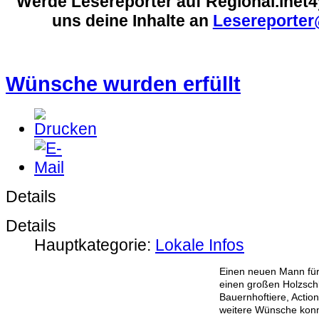
Werde Lesereporter auf Regional.inet
uns deine Inhalte an
Lesereporter
Wünsche wurden erfüllt
Details
Details
Hauptkategorie:
Lokale Infos
Einen neuen Mann für d
einen großen Holzschl
Bauernhoftiere, Actio
weitere Wünsche konn