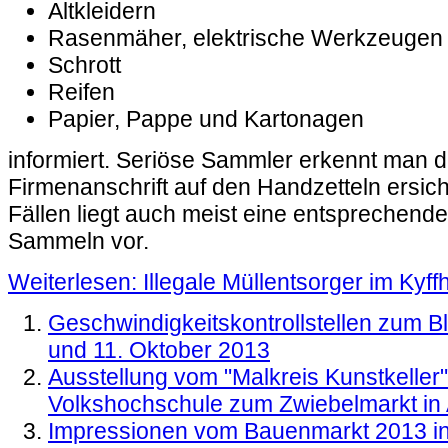
Altkleidern
Rasenmäher, elektrische Werkzeugen
Schrott
Reifen
Papier, Pappe und Kartonagen
informiert. Seriöse Sammler erkennt man d
Firmenanschrift auf den Handzetteln ersichtl
Fällen liegt auch meist eine entspreche
Sammeln vor.
Weiterlesen: Illegale Müllentsorger im Kyff
Geschwindigkeitskontrollstellen zum B
und 11. Oktober 2013
Ausstellung vom "Malkreis Kunstkeller"
Volkshochschule zum Zwiebelmarkt in 
Impressionen vom Bauenmarkt 2013 i