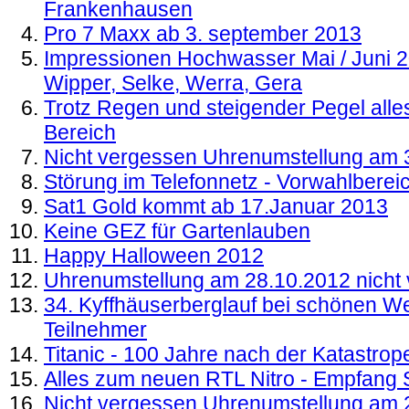
Frankenhausen
Pro 7 Maxx ab 3. september 2013
Impressionen Hochwasser Mai / Juni 2
Wipper, Selke, Werra, Gera
Trotz Regen und steigender Pegel alle
Bereich
Nicht vergessen Uhrenumstellung am 
Störung im Telefonnetz - Vorwahlberei
Sat1 Gold kommt ab 17.Januar 2013
Keine GEZ für Gartenlauben
Happy Halloween 2012
Uhrenumstellung am 28.10.2012 nicht
34. Kyffhäuserberglauf bei schönen W
Teilnehmer
Titanic - 100 Jahre nach der Katastrop
Alles zum neuen RTL Nitro - Empfang 
Nicht vergessen Uhrenumstellung am 