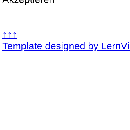
↑↑↑
Template designed by LernV