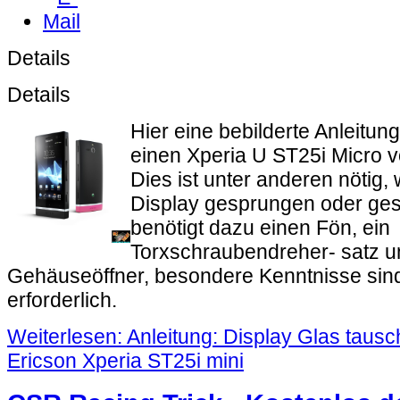
Details
Details
Hier eine bebilderte Anleitu
einen Xperia U ST25i Micro 
Dies ist unter anderen nötig
Display gesprungen oder gespli
benötigt dazu einen Fön, ein
Torxschraubendreher- satz u
Gehäuseöffner, besondere Kenntnisse sind 
erforderlich.
Weiterlesen: Anleitung: Display Glas taus
Ericson Xperia ST25i mini