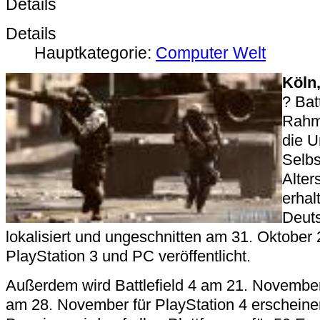
Details
Details
Hauptkategorie:
Computer Welt
Köln
? Bat
Rahm
die U
Selbs
Alter
erhal
Deuts
lokalisiert und ungeschnitten am 31. Oktober
PlayStation 3 und PC veröffentlicht.
Außerdem wird Battlefield 4 am 21. Novembe
am 28. November für PlayStation 4 erscheinen.