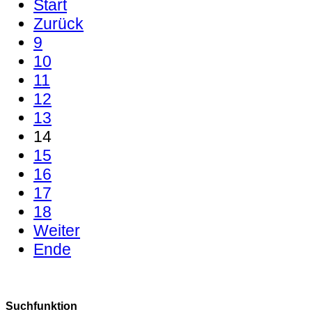
Start
Zurück
9
10
11
12
13
14
15
16
17
18
Weiter
Ende
Suchfunktion