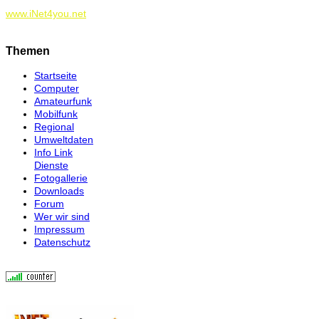
www.iNet4you.net
Themen
Startseite
Computer
Amateurfunk
Mobilfunk
Regional
Umweltdaten
Info Link
Dienste
Fotogallerie
Downloads
Forum
Wer wir sind
Impressum
Datenschutz