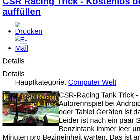
CSR Racing Trick - Kostenlos 
auffüllen
Details
Details
Hauptkategorie:
Computer Welt
CSR-Racing Tank Trick - 
Autorennspiel bei Andro
oder Tablet Geräten ist 
Leider ist nach ein paar 
Benzintank immer leer 
Minuten pro Bezineinheit warten. Das ist ä