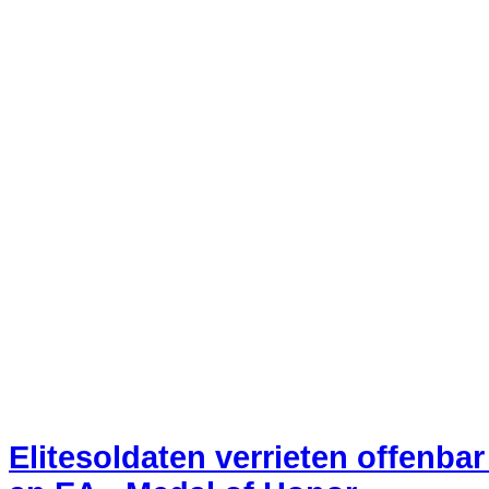
Elitesoldaten verrieten offenba