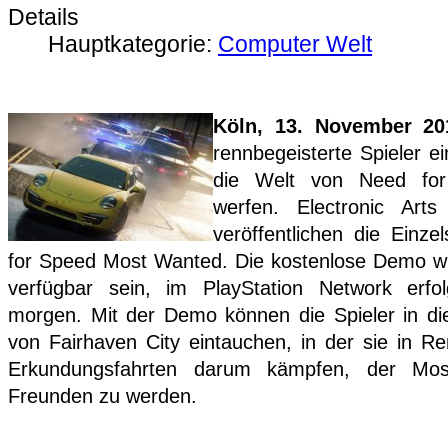
Details
Hauptkategorie:
Computer Welt
Köln, 13. November 20
rennbegeisterte Spieler ei
die Welt von Need fo
werfen. Electronic Art
veröffentlichen die Einz
for Speed Most Wanted. Die kostenlose Demo w
verfügbar sein, im PlayStation Network erfol
morgen. Mit der Demo können die Spieler in die
von Fairhaven City eintauchen, in der sie in R
Erkundungsfahrten darum kämpfen, der Mos
Freunden zu werden.