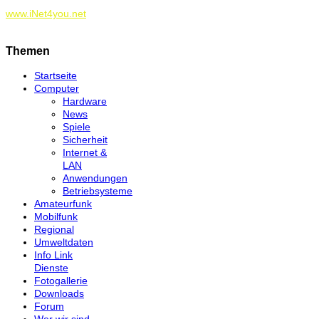
www.iNet4you.net
Themen
Startseite
Computer
Hardware
News
Spiele
Sicherheit
Internet &
LAN
Anwendungen
Betriebsysteme
Amateurfunk
Mobilfunk
Regional
Umweltdaten
Info Link
Dienste
Fotogallerie
Downloads
Forum
Wer wir sind