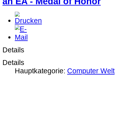
an EA - Medal of Honor
Details
Details
Hauptkategorie:
Computer Welt