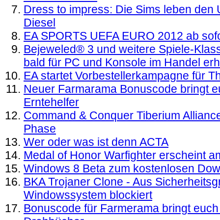
Dress to impress: Die Sims leben den 
Diesel
EA SPORTS UEFA EURO 2012 ab sofort
Bejeweled® 3 und weitere Spiele-Klas
bald für PC und Konsole im Handel erhä
EA startet Vorbestellerkampagne für T
Neuer Farmarama Bonuscode bringt eu
Erntehelfer
Command & Conquer Tiberium Alliance
Phase
Wer oder was ist denn ACTA
Medal of Honor Warfighter erscheint a
Windows 8 Beta zum kostenlosen Dow
BKA Trojaner Clone - Aus Sicherheitsg
Windowssystem blockiert
Bonuscode für Farmerama bringt euch