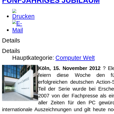
FÜNFJÄHRIGES JUBILÄUM
Details
Details
Hauptkategorie:
Computer Welt
Köln, 15. November 2012
? Ele
feiern diese Woche den fü
erfolgreichen deutschen Action-
Teil der Serie wurde bei Ersc
2007 von der Fachpresse als ei
aller Zeiten für den PC gewürd
internationale Auszeichnungen und gilt heute n