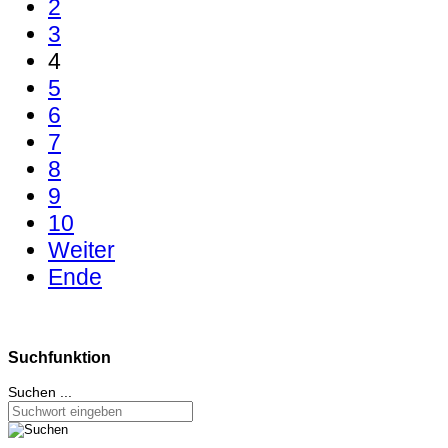
2
3
4
5
6
7
8
9
10
Weiter
Ende
Suchfunktion
Suchen ...