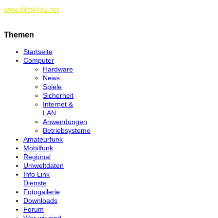
www.iNet4you.net
Themen
Startseite
Computer
Hardware
News
Spiele
Sicherheit
Internet &
LAN
Anwendungen
Betriebsysteme
Amateurfunk
Mobilfunk
Regional
Umweltdaten
Info Link
Dienste
Fotogallerie
Downloads
Forum
Wer wir sind