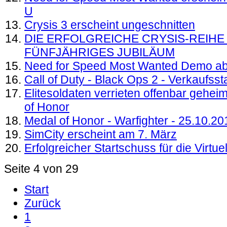
U
Crysis 3 erscheint ungeschnitten
DIE ERFOLGREICHE CRYSIS-REIHE
FÜNFJÄHRIGES JUBILÄUM
Need for Speed Most Wanted Demo ab
Call of Duty - Black Ops 2 - Verkaufsst
Elitesoldaten verrieten offenbar gehei
of Honor
Medal of Honor - Warfighter - 25.10.20
SimCity erscheint am 7. März
Erfolgreicher Startschuss für die Virtue
Seite 4 von 29
Start
Zurück
1