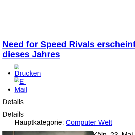
Need for Speed Rivals erschei
dieses Jahres
Details
Details
Hauptkategorie:
Computer Welt
Köln, 23. Mai