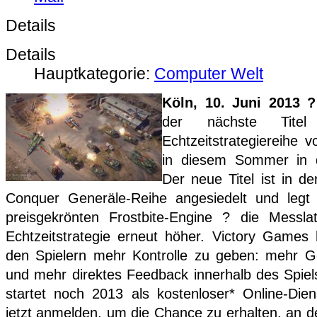
Details
Details
Hauptkategorie:
Computer Welt
Köln, 10. Juni 2013 ?
der nächste Titel 
Echtzeitstrategiereihe 
in diesem Sommer in d
Der neue Titel ist in 
Conquer Generäle-Reihe angesiedelt und legt
preisgekrönten Frostbite-Engine ? die Messl
Echtzeitstrategie erneut höher. Victory Game
den Spielern mehr Kontrolle zu geben: mehr G
und mehr direktes Feedback innerhalb des Spi
startet noch 2013 als kostenloser* Online-Dien
jetzt anmelden, um die Chance zu erhalten, an 