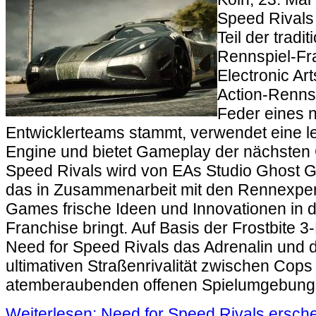
Speed Rivals 
Teil der tradi
Rennspiel-Fr
Electronic A
Action-Rennsp
Feder eines 
Entwicklerteams stammt, verwendet eine l
Engine und bietet Gameplay der nächsten 
Speed Rivals wird von EAs Studio Ghost G
das in Zusammenarbeit mit den Rennexpert
Games frische Ideen und Innovationen in 
Franchise bringt. Auf Basis der Frostbite 3-
Need for Speed Rivals das Adrenalin und di
ultimativen Straßenrivalität zwischen Cops
atemberaubenden offenen Spielumgebung
Weiterlesen: Need for Speed Rivals ersch