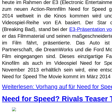
heute im Rahmen der E3 (Electronic Entertainme
zum neuen Action-Rennfilm Need for Speed ge
2014 weltweit in die Kinos kommen wird und
Videospiel-Reihe von EA basiert. Der Star 
(Breaking Bad), stand bei der
E3-Präsentation v
er das Filmmaterial und seinen maßgeschneidert
im Film fährt, präsentierte. Das Auto ist 
Partnerschaft, die DreamWorks und die Ford M
Film eingegangen sind. Dieses einzigartige F
Kinofilm als auch im Videospiel Need for Sp
November 2013 erhältlich sein wird, eine entsc
Need for Speed The Movie kommt im März 2014 i
Weiterlesen: Vorhang auf für Need for Sp
Need for Speed? Rivals Teaser Tr