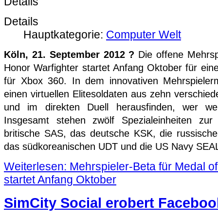
Details
Details
Hauptkategorie:
Computer Welt
Köln, 21. September 2012 ?
Die offene Mehrsp
Honor Warfighter startet Anfang Oktober für eine
für Xbox 360. In dem innovativen Mehrspieler
einen virtuellen Elitesoldaten aus zehn verschi
und im direkten Duell herausfinden, wer we
Insgesamt stehen zwölf Spezialeinheiten zur
britische SAS, das deutsche KSK, die russisch
das südkoreanischen UDT und die US Navy SEA
Weiterlesen: Mehrspieler-Beta für Medal o
startet Anfang Oktober
SimCity Social erobert Faceboo