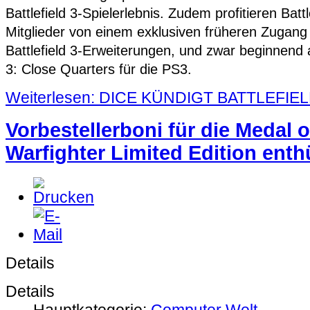
Battlefield 3-Spielerlebnis. Zudem profitieren Batt
Mitglieder von einem exklusiven früheren Zugang z
Battlefield 3-Erweiterungen, und zwar beginnend a
3: Close Quarters für die PS3.
Weiterlesen: DICE KÜNDIGT BATTLEFIE
Vorbestellerboni für die Medal 
Warfighter Limited Edition enthü
Details
Details
Hauptkategorie:
Computer Welt