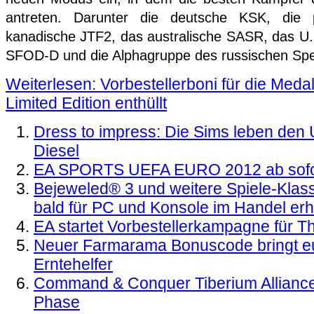
antreten. Darunter die deutsche KSK, die
kanadische JTF2, das australische SASR, das U
SFOD-D und die Alphagruppe des russischen Sp
Weiterlesen: Vorbestellerboni für die Meda
Limited Edition enthüllt
Dress to impress: Die Sims leben den 
Diesel
EA SPORTS UEFA EURO 2012 ab sofort
Bejeweled® 3 und weitere Spiele-Klas
bald für PC und Konsole im Handel erhä
EA startet Vorbestellerkampagne für T
Neuer Farmarama Bonuscode bringt eu
Erntehelfer
Command & Conquer Tiberium Alliance
Phase