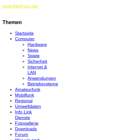
www.iNet4you.net
Themen
Startseite
Computer
Hardware
News
Spiele
Sicherheit
Internet &
LAN
Anwendungen
Betriebsysteme
Amateurfunk
Mobilfunk
Regional
Umweltdaten
Info Link
Dienste
Fotogallerie
Downloads
Forum
Wer wir sind