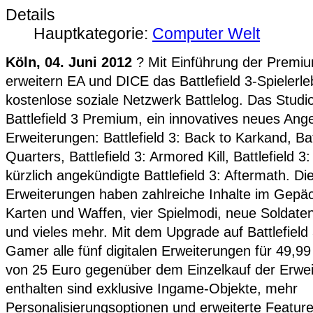
Details
Hauptkategorie:
Computer Welt
Köln, 04. Juni 2012
? Mit Einführung der Premiu
erweitern EA und DICE das Battlefield 3-Spielerl
kostenlose soziale Netzwerk Battlelog. Das Studio
Battlefield 3 Premium, ein innovatives neues Angeb
Erweiterungen: Battlefield 3: Back to Karkand, Bat
Quarters, Battlefield 3: Armored Kill, Battlefield
kürzlich angekündigte Battlefield 3: Aftermath. Die
Erweiterungen haben zahlreiche Inhalte im Gepä
Karten und Waffen, vier Spielmodi, neue Soldat
und vieles mehr. Mit dem Upgrade auf Battlefield
Gamer alle fünf digitalen Erweiterungen für 49,99
von 25 Euro gegenüber dem Einzelkauf der Erwe
enthalten sind exklusive Ingame-Objekte, mehr
Personalisierungsoptionen und erweiterte Features